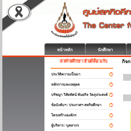
หน้าหลัก
นักศึกษา
สหกิจศึกษา ยินดีต้อนรับ
กิจ
ประวัติความเป็นมา
หลักการและเหตุผล
ปรัชญา วิสัยทัศน์ พันธกิจ วัตถุประสงค์
ข้อบังคับฯ / ประกาศฯ สหกิจศึกษา
โครงสร้างองค์กร
ผู้บริหาร / บุคลากร