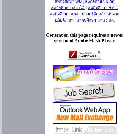
สหกิจศึกษา WD
|
สหกิจศึกษา ซีเกท
สหกิจศึกษากล้วยไม้
|
สหกิจศึกษา RMIT
สหกิจศึกษา มทส : ความรู้สึกหลังกลับจาก
ปฏิบัติงานฯ
|
สหกิจศึกษา มทส : นศ.
Content on this page requires a newer
version of Adobe Flash Player.