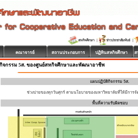
คณาจารย์
สถานประกอบการ
ปฏิทินสหกิจศึกษา
ส
ต้อนรับ
กิจกรรม 5ส. ของศูนย์สหกิจศึกษาและพัฒนาอาชีพ
แผนปฏิบัติกิจกรรม 5ส.
ช่วงบ่ายของทุกวันศุกร์ ตามนโยบายของมหาวิทยาลัยที่ให้มีการจัด
พื้นที่ความรับผิดชอบ