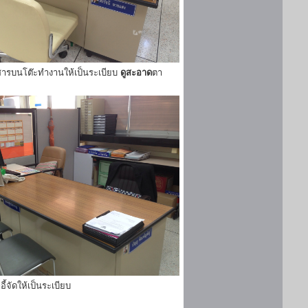
ารบนโต๊ะทำงานให้เป็นระเบียบ
ดูสะอาด
ตา
ี้จัดให้เป็นระเบียบ