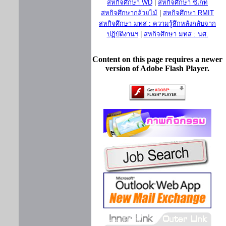
สหกิจศึกษา WD
|
สหกิจศึกษา ซีเกท
สหกิจศึกษากล้วยไม้
|
สหกิจศึกษา RMIT
สหกิจศึกษา มทส : ความรู้สึกหลังกลับจาก
ปฏิบัติงานฯ
|
สหกิจศึกษา มทส : นศ.
Content on this page requires a newer
version of Adobe Flash Player.