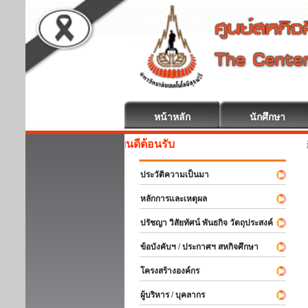
หน้าหลัก
นักศึกษา
สหกิจศึกษา ยินดี
ประวัติความเป็นมา
หลักการและเหตุผล
ปรัชญา วิสัยทัศน์ พันธกิจ วัตถุประสงค์
ข้อบังคับฯ / ประกาศฯ สหกิจศึกษา
โครงสร้างองค์กร
ผู้บริหาร / บุคลากร