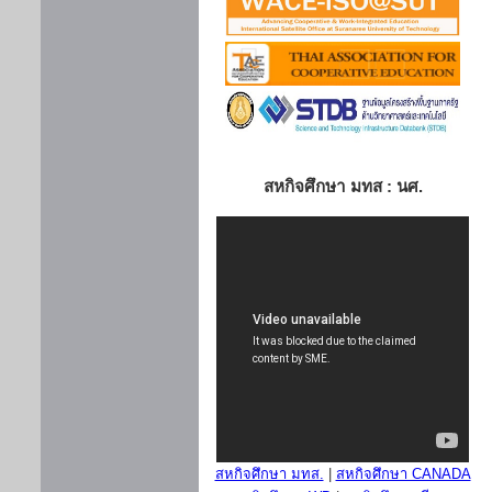
สหกิจศึกษา มทส : นศ.
สหกิจศึกษา มทส.
|
สหกิจศึกษา CANADA