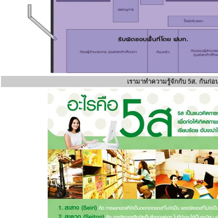
เรามาทำความรู้จักกับ 5ส. กันก่อ