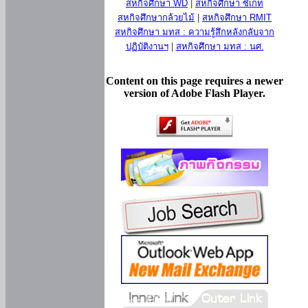
สหกิจศึกษา WD
|
สหกิจศึกษา ซีเกท
สหกิจศึกษากล้วยไม้
|
สหกิจศึกษา RMIT
สหกิจศึกษา มทส : ความรู้สึกหลังกลับจาก
ปฏิบัติงานฯ
|
สหกิจศึกษา มทส : นศ.
Content on this page requires a newer
version of Adobe Flash Player.