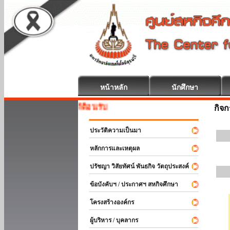
หน้าหลัก
นักศึกษา
สหกิจศึกษา ยิ
กิจ
ประวัติความเป็นมา
หลักการและเหตุผล
ปรัชญา วิสัยทัศน์ พันธกิจ วัตถุประสงค์
ข้อบังคับฯ / ประกาศฯ สหกิจศึกษา
โครงสร้างองค์กร
ผู้บริหาร / บุคลากร