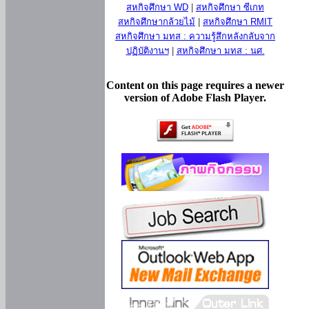
สหกิจศึกษา WD
|
สหกิจศึกษา ซีเกท
สหกิจศึกษากล้วยไม้
|
สหกิจศึกษา RMIT
สหกิจศึกษา มทส : ความรู้สึกหลังกลับจาก
ปฏิบัติงานฯ
|
สหกิจศึกษา มทส : นศ.
Content on this page requires a newer
version of Adobe Flash Player.