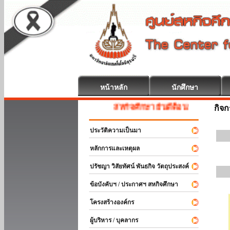
หน้าหลัก
นักศึกษา
สหกิจศึกษา ยินดีต้อนรับ
กิจ
ประวัติความเป็นมา
หลักการและเหตุผล
ปรัชญา วิสัยทัศน์ พันธกิจ วัตถุประสงค์
ข้อบังคับฯ / ประกาศฯ สหกิจศึกษา
โครงสร้างองค์กร
ผู้บริหาร / บุคลากร