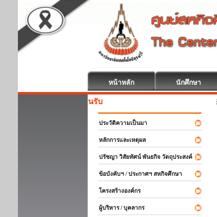
หน้าหลัก
นักศึกษา
สหกิจศึกษา ยินดีต้อนรั
ประวัติความเป็นมา
หลักการและเหตุผล
ปรัชญา วิสัยทัศน์ พันธกิจ วัตถุประสงค์
ข้อบังคับฯ / ประกาศฯ สหกิจศึกษา
โครงสร้างองค์กร
ผู้บริหาร / บุคลากร