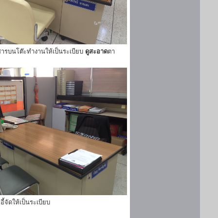
ารบนโต๊ะทำงานให้เป็นระเบียบ
ดูสะอาด
ตา
ี้จัดให้เป็นระเบียบ