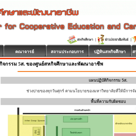
คณาจารย์
สถานประกอบการ
ปฏิทินสหกิจศึกษา
ส
บ
กิจกรรม 5ส. ของศูนย์สหกิจศึกษาและพัฒนาอาชีพ
แผนปฏิบัติกิจกรรม 5ส.
ช่วงบ่ายของทุกวันศุกร์ ตามนโยบายของมหาวิทยาลัยที่ให้มีการจัด
พื้นที่ความรับผิดชอบ