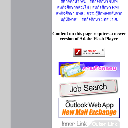
สหกิจศึกษา WD
|
สหกิจศึกษา ซีเกท
สหกิจศึกษากล้วยไม้
|
สหกิจศึกษา RMIT
สหกิจศึกษา มทส : ความรู้สึกหลังกลับจาก
ปฏิบัติงานฯ
|
สหกิจศึกษา มทส : นศ.
Content on this page requires a newer
version of Adobe Flash Player.