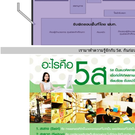
เรามาทำความรู้จักกับ 5ส. กันก่อ