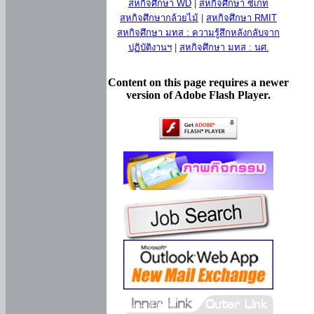
สหกิจศึกษา WD
|
สหกิจศึกษา ซีเกท
สหกิจศึกษากล้วยไม้
|
สหกิจศึกษา RMIT
สหกิจศึกษา มทส : ความรู้สึกหลังกลับจาก
ปฏิบัติงานฯ
|
สหกิจศึกษา มทส : นศ.
Content on this page requires a newer
version of Adobe Flash Player.