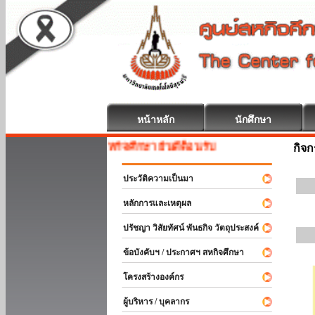
หน้าหลัก
นักศึกษา
สหกิจศึกษา ยินดีต้อนรับ
กิจ
ประวัติความเป็นมา
หลักการและเหตุผล
ปรัชญา วิสัยทัศน์ พันธกิจ วัตถุประสงค์
ข้อบังคับฯ / ประกาศฯ สหกิจศึกษา
โครงสร้างองค์กร
ผู้บริหาร / บุคลากร