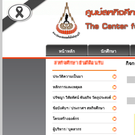
หน้าหลัก
นักศึกษา
สหกิจศึกษา ยินดีต้อนรับ
กิจ
ประวัติความเป็นมา
หลักการและเหตุผล
ปรัชญา วิสัยทัศน์ พันธกิจ วัตถุประสงค์
ข้อบังคับฯ / ประกาศฯ สหกิจศึกษา
โครงสร้างองค์กร
ผู้บริหาร / บุคลากร