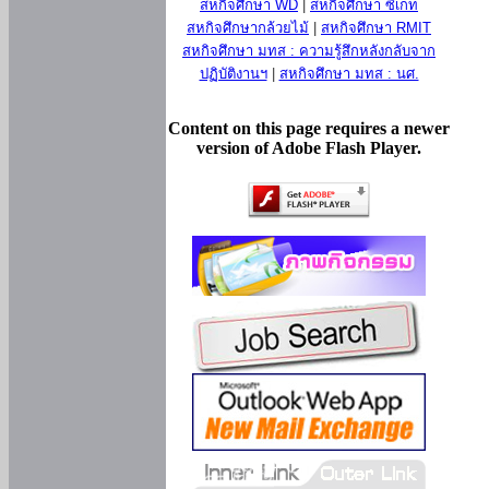
สหกิจศึกษา WD
|
สหกิจศึกษา ซีเกท
สหกิจศึกษากล้วยไม้
|
สหกิจศึกษา RMIT
สหกิจศึกษา มทส : ความรู้สึกหลังกลับจาก
ปฏิบัติงานฯ
|
สหกิจศึกษา มทส : นศ.
Content on this page requires a newer
version of Adobe Flash Player.