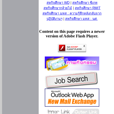
สหกิจศึกษา WD
|
สหกิจศึกษา ซีเกท
สหกิจศึกษากล้วยไม้
|
สหกิจศึกษา RMIT
สหกิจศึกษา มทส : ความรู้สึกหลังกลับจาก
ปฏิบัติงานฯ
|
สหกิจศึกษา มทส : นศ.
Content on this page requires a newer
version of Adobe Flash Player.