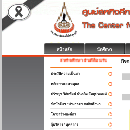
หน้าหลัก
นักศึกษา
สหกิจศึกษา ยินดีต้อนรับ
กิจ
ประวัติความเป็นมา
หลักการและเหตุผล
ปรัชญา วิสัยทัศน์ พันธกิจ วัตถุประสงค์
ข้อบังคับฯ / ประกาศฯ สหกิจศึกษา
โครงสร้างองค์กร
ผู้บริหาร / บุคลากร