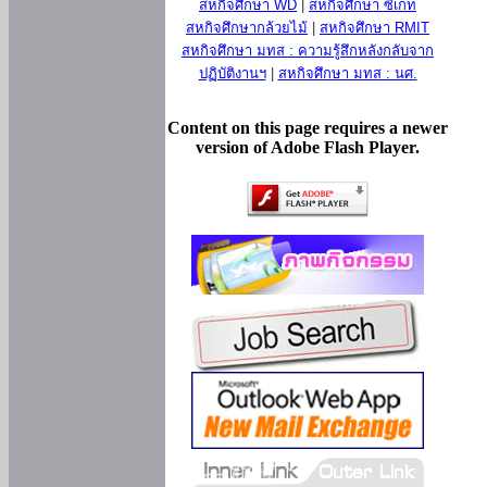
สหกิจศึกษา WD
|
สหกิจศึกษา ซีเกท
สหกิจศึกษากล้วยไม้
|
สหกิจศึกษา RMIT
สหกิจศึกษา มทส : ความรู้สึกหลังกลับจาก
ปฏิบัติงานฯ
|
สหกิจศึกษา มทส : นศ.
Content on this page requires a newer
version of Adobe Flash Player.