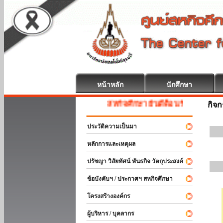
หน้าหลัก
นักศึกษา
สหกิจศึกษา ยินดีต้อนรับ
กิจ
ประวัติความเป็นมา
หลักการและเหตุผล
ปรัชญา วิสัยทัศน์ พันธกิจ วัตถุประสงค์
ข้อบังคับฯ / ประกาศฯ สหกิจศึกษา
โครงสร้างองค์กร
ผู้บริหาร / บุคลากร