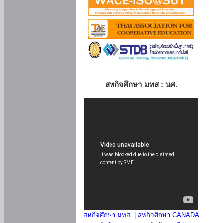
สหกิจศึกษา มทส : นศ.
สหกิจศึกษา มทส.
|
สหกิจศึกษา CANADA