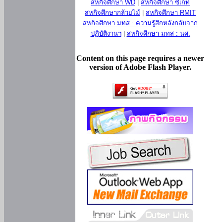
สหกิจศึกษา WD
|
สหกิจศึกษา ซีเกท
สหกิจศึกษากล้วยไม้
|
สหกิจศึกษา RMIT
สหกิจศึกษา มทส : ความรู้สึกหลังกลับจาก
ปฏิบัติงานฯ
|
สหกิจศึกษา มทส : นศ.
Content on this page requires a newer
version of Adobe Flash Player.