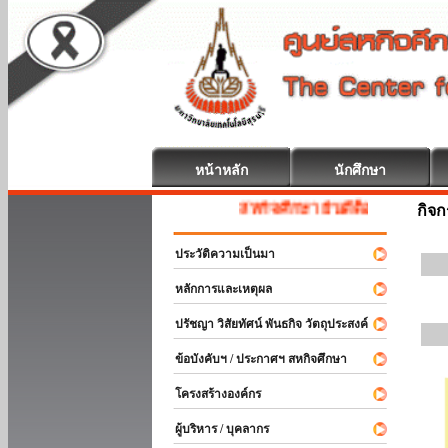
หน้าหลัก
นักศึกษา
สหกิจศึกษา ยินดีต้อนรับ
กิจ
ประวัติความเป็นมา
หลักการและเหตุผล
ปรัชญา วิสัยทัศน์ พันธกิจ วัตถุประสงค์
ข้อบังคับฯ / ประกาศฯ สหกิจศึกษา
โครงสร้างองค์กร
ผู้บริหาร / บุคลากร