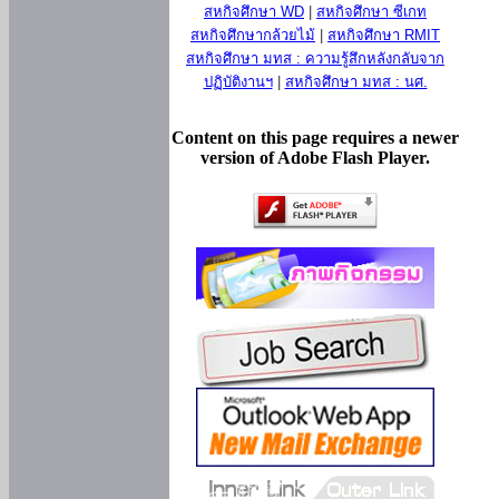
สหกิจศึกษา WD
|
สหกิจศึกษา ซีเกท
สหกิจศึกษากล้วยไม้
|
สหกิจศึกษา RMIT
สหกิจศึกษา มทส : ความรู้สึกหลังกลับจาก
ปฏิบัติงานฯ
|
สหกิจศึกษา มทส : นศ.
Content on this page requires a newer
version of Adobe Flash Player.