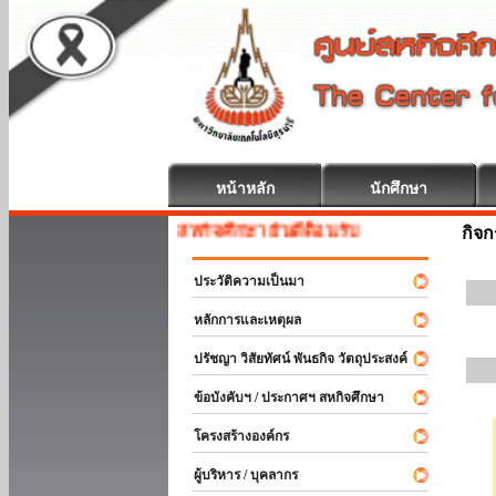
หน้าหลัก
นักศึกษา
สหกิจศึกษา ยินดีต้อนรับ
กิจ
ประวัติความเป็นมา
หลักการและเหตุผล
ปรัชญา วิสัยทัศน์ พันธกิจ วัตถุประสงค์
ข้อบังคับฯ / ประกาศฯ สหกิจศึกษา
โครงสร้างองค์กร
ผู้บริหาร / บุคลากร