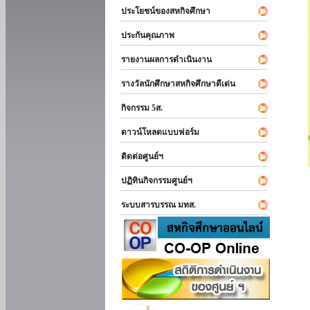
ประโยชน์ของสหกิจศึกษา
ประกันคุณภาพ
รายงานผลการดำเนินงาน
รางวัลนักศึกษาสหกิจศึกษาดีเด่น
กิจกรรม 5ส.
ดาวน์โหลดแบบฟอร์ม
ติดต่อศูนย์ฯ
ปฏิทินกิจกรรมศูนย์ฯ
ระบบสารบรรณ มทส.