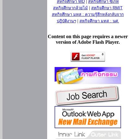
สหกิจศึกษา WD
|
สหกิจศึกษา ซีเกท
สหกิจศึกษากล้วยไม้
|
สหกิจศึกษา RMIT
สหกิจศึกษา มทส : ความรู้สึกหลังกลับจาก
ปฏิบัติงานฯ
|
สหกิจศึกษา มทส : นศ.
Content on this page requires a newer
version of Adobe Flash Player.