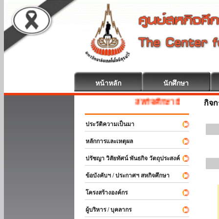
หน้าหลัก
นักศึกษา
สหกิจศึกษา ยินดีต้อนรับ
กิจ
ประวัติความเป็นมา
หลักการและเหตุผล
ปรัชญา วิสัยทัศน์ พันธกิจ วัตถุประสงค์
ข้อบังคับฯ / ประกาศฯ สหกิจศึกษา
โครงสร้างองค์กร
ผู้บริหาร / บุคลากร