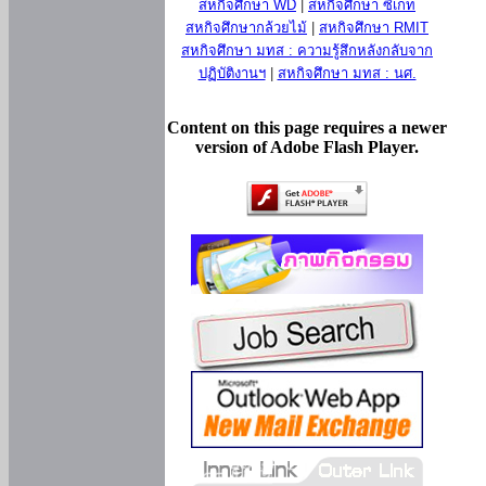
สหกิจศึกษา WD
|
สหกิจศึกษา ซีเกท
สหกิจศึกษากล้วยไม้
|
สหกิจศึกษา RMIT
สหกิจศึกษา มทส : ความรู้สึกหลังกลับจาก
ปฏิบัติงานฯ
|
สหกิจศึกษา มทส : นศ.
Content on this page requires a newer
version of Adobe Flash Player.