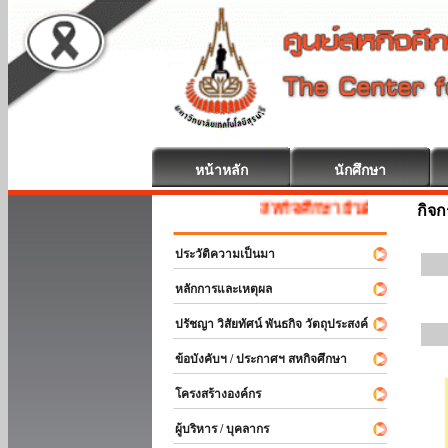
หน้าหลัก
นักศึกษา
สหกิจศึกษา ยินดีต้อนรับ
กิจ
ประวัติความเป็นมา
หลักการและเหตุผล
ปรัชญา วิสัยทัศน์ พันธกิจ วัตถุประสงค์
ข้อบังคับฯ / ประกาศฯ สหกิจศึกษา
โครงสร้างองค์กร
ผู้บริหาร / บุคลากร