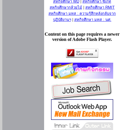
สหกิจศึกษา WD
|
สหกิจศึกษา ซีเกท
สหกิจศึกษากล้วยไม้
|
สหกิจศึกษา RMIT
สหกิจศึกษา มทส : ความรู้สึกหลังกลับจาก
ปฏิบัติงานฯ
|
สหกิจศึกษา มทส : นศ.
Content on this page requires a newer
version of Adobe Flash Player.