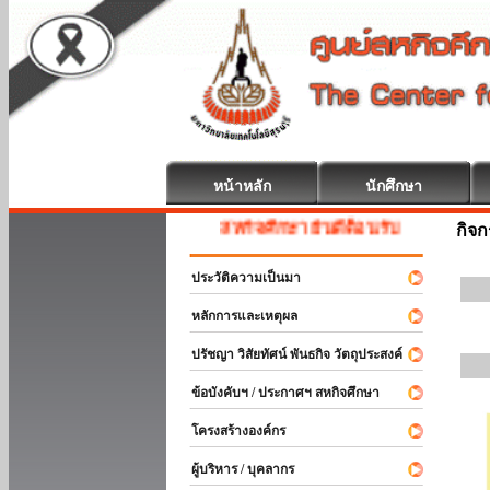
หน้าหลัก
นักศึกษา
สหกิจศึกษา ยินดีต้อนรับ
กิจ
ประวัติความเป็นมา
หลักการและเหตุผล
ปรัชญา วิสัยทัศน์ พันธกิจ วัตถุประสงค์
ข้อบังคับฯ / ประกาศฯ สหกิจศึกษา
โครงสร้างองค์กร
ผู้บริหาร / บุคลากร