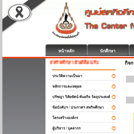
หน้าหลัก
นักศึกษา
สหกิจศึกษา ยินดีต้อนรับ
กิจ
ประวัติความเป็นมา
หลักการและเหตุผล
ปรัชญา วิสัยทัศน์ พันธกิจ วัตถุประสงค์
ข้อบังคับฯ / ประกาศฯ สหกิจศึกษา
โครงสร้างองค์กร
ผู้บริหาร / บุคลากร