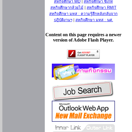
สหกิจศึกษา WD
|
สหกิจศึกษา ซีเกท
สหกิจศึกษากล้วยไม้
|
สหกิจศึกษา RMIT
สหกิจศึกษา มทส : ความรู้สึกหลังกลับจาก
ปฏิบัติงานฯ
|
สหกิจศึกษา มทส : นศ.
Content on this page requires a newer
version of Adobe Flash Player.