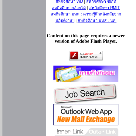
สหกิจศึกษา WD
|
สหกิจศึกษา ซีเกท
สหกิจศึกษากล้วยไม้
|
สหกิจศึกษา RMIT
สหกิจศึกษา มทส : ความรู้สึกหลังกลับจาก
ปฏิบัติงานฯ
|
สหกิจศึกษา มทส : นศ.
Content on this page requires a newer
version of Adobe Flash Player.