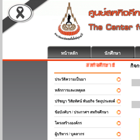
หน้าหลัก
นักศึกษา
สหกิจศึกษา ยินดีต้อนรับ
กิจ
ประวัติความเป็นมา
หลักการและเหตุผล
ปรัชญา วิสัยทัศน์ พันธกิจ วัตถุประสงค์
ข้อบังคับฯ / ประกาศฯ สหกิจศึกษา
โครงสร้างองค์กร
ผู้บริหาร / บุคลากร