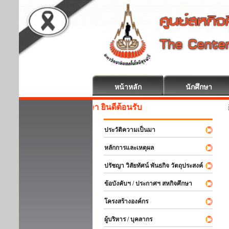
หน้าหลัก
นักศึกษา
สหกิจศึกษา ย
ประวัติความเป็นมา
หลักการและเหตุผล
ปรัชญา วิสัยทัศน์ พันธกิจ วัตถุประสงค์
ข้อบังคับฯ / ประกาศฯ สหกิจศึกษา
โครงสร้างองค์กร
ผู้บริหาร / บุคลากร