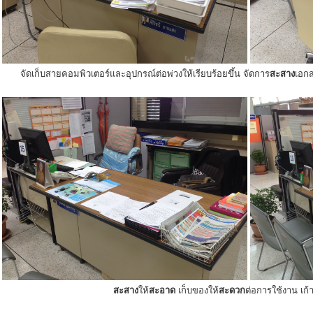
จัดเก็บสายคอมพิวเตอร์และอุปกรณ์ต่อพ่วงให้เรียบร้อยขึ้น จัดการ
สะสาง
เอกส
สะสาง
ให้
สะอาด
เก็บของให้
สะดวก
ต่อการใช้งาน เก้าอ