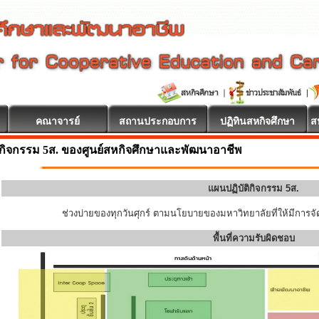
คณาจารย์
สถานประกอบการ
ปฏิทินสหกิจศึกษา
ส
ินดีต้อนรับ
กิจกรรม 5ส. ของศูนย์สหกิจศึกษาและพัฒนาอาชีพ
แผนปฏิบัติกิจกรรม 5ส.
ช่วงบ่ายของทุกวันศุกร์ ตามนโยบายของมหาวิทยาลัยที่ให้มีการจัด
พื้นที่ความรับผิดชอบ