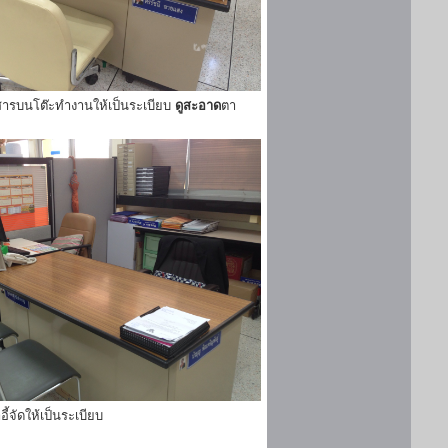
ารบนโต๊ะทำงานให้เป็นระเบียบ
ดูสะอาด
ตา
ี้จัดให้เป็นระเบียบ