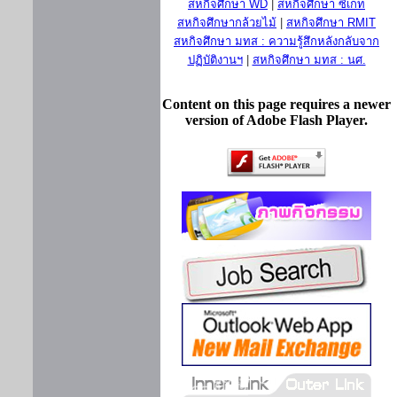
สหกิจศึกษา WD
|
สหกิจศึกษา ซีเกท
สหกิจศึกษากล้วยไม้
|
สหกิจศึกษา RMIT
สหกิจศึกษา มทส : ความรู้สึกหลังกลับจาก
ปฏิบัติงานฯ
|
สหกิจศึกษา มทส : นศ.
Content on this page requires a newer
version of Adobe Flash Player.