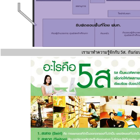
เรามาทำความรู้จักกับ 5ส. กันก่อ